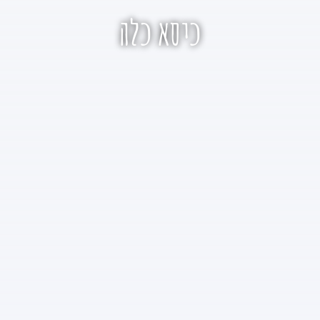
כיסא כלה